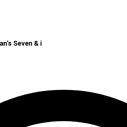
an’s Seven & i